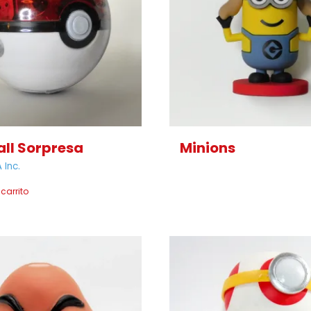
all Sorpresa
Minions
 Inc.
 carrito