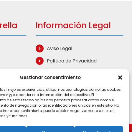
ella
Información Legal
Aviso Legal
Política de Privacidad
Política de Cookies
Gestionar consentimiento
Términos de Compra
 las mejores experiencias, utilizamos tecnologías como las cookies
ar y/o acceder a la información del dispositivo. El
Mapa del Sitio
nto de estas tecnologías nos permitirá procesar datos como el
to de navegación o las identificaciones únicas en este sitio. No
retirar el consentimiento, puede afectar negativamente a ciertas
cas y funciones.