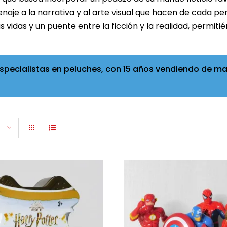
naje a la narrativa y al arte visual que hacen de cada pe
vidas y un puente entre la ficción y la realidad, permitié
pecialistas en peluches, con 15 años vendiendo de man