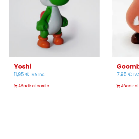
Yoshi
Goom
11,95
€
7,95
€
IVA Inc.
IVA
Añadir al carrito
Añadir al