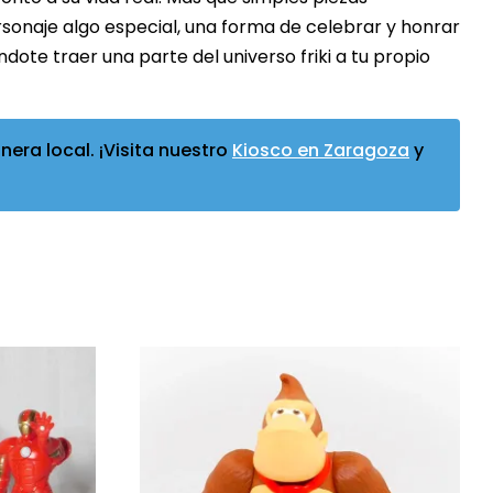
rsonaje algo especial, una forma de celebrar y honrar
ndote traer una parte del universo friki a tu propio
era local. ¡Visita nuestro
Kiosco en Zaragoza
y