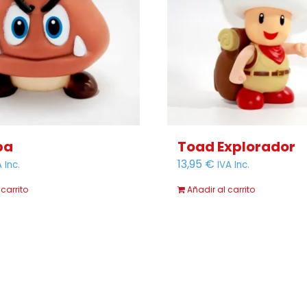
ba
Toad Explorador
13,95
€
 Inc.
IVA Inc.
 carrito
Añadir al carrito