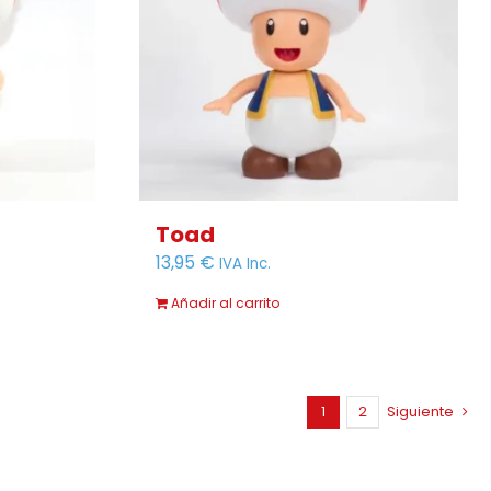
Toad
13,95
€
IVA Inc.
Añadir al carrito
1
2
Siguiente