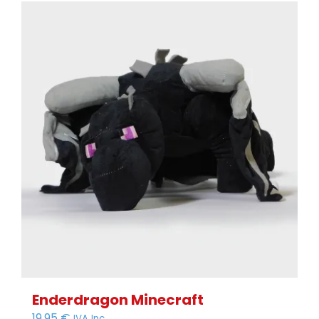
Enderdragon Minecraft
19,95
€
IVA Inc.