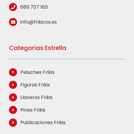
689 707 165
info@frikicos.es
Categorías Estrella
Peluches Frikis
Figuras Frikis
Llaveros Frikis
Pines Frikis
Publicaciones Frikis