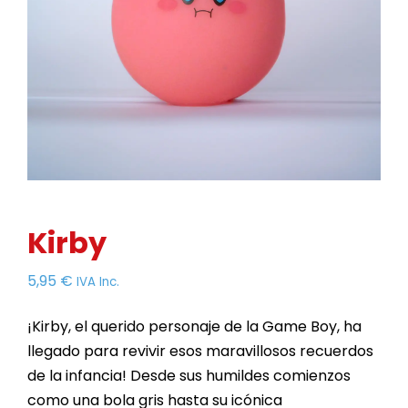
Kirby
5,95
€
IVA Inc.
¡Kirby, el querido personaje de la Game Boy, ha
llegado para revivir esos maravillosos recuerdos
de la infancia! Desde sus humildes comienzos
como una bola gris hasta su icónica