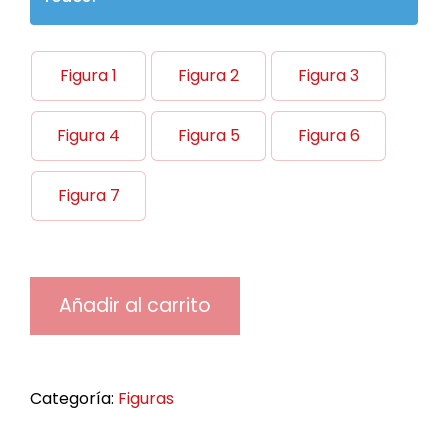
Figura 1
Figura 2
Figura 3

Figura 4
Figura 5
Figura 6
Figura 7
Añadir al carrito
Categoría:
Figuras