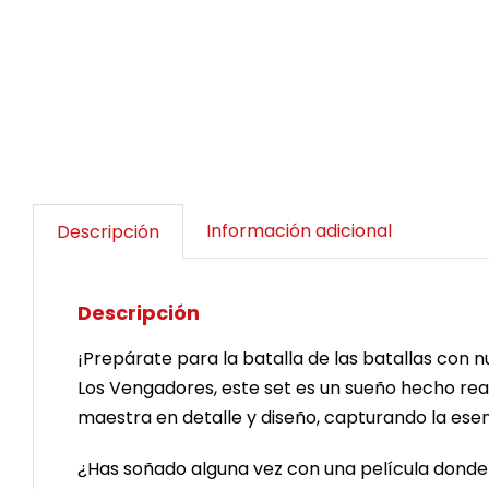
Información adicional
Descripción
Descripción
¡Prepárate para la batalla de las batallas con n
Los Vengadores, este set es un sueño hecho real
maestra en detalle y diseño, capturando la ese
¿Has soñado alguna vez con una película donde