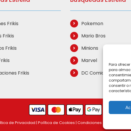
se
pueden
elegir
es Frikis
Pokemon
en
la
 Frikis
Mario Bros
página
s Frikis
Minions
de
producto
rikis
Marvel
Para ofrecer
para almacen
aciones Frikis
DC Comics
consentimie
comportamien
consentir o 
característi
Ac
ítica de Privacidad
|
Política de Cookies
|
Condiciones de compra
|
M