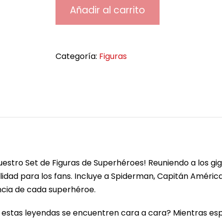
Añadir al carrito
Categoría:
Figuras
uestro Set de Figuras de Superhéroes! Reuniendo a los giga
idad para los fans. Incluye a Spiderman, Capitán América
ncia de cada superhéroe.
 estas leyendas se encuentren cara a cara? Mientras es