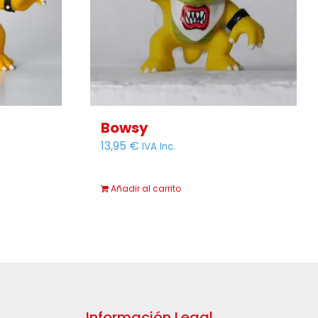
Bowsy
13,95
€
IVA Inc.
Añadir al carrito
Información Legal