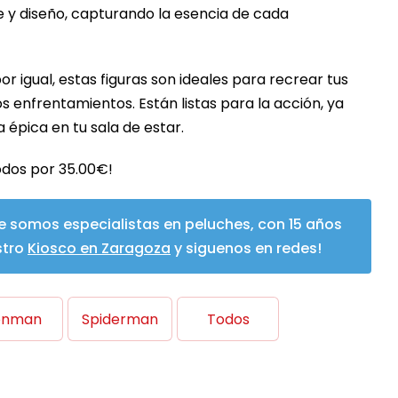
e y diseño, capturando la esencia de cada
r igual, estas figuras son ideales para recrear tus
 enfrentamientos. Están listas para la acción, ya
 épica en tu sala de estar.
odos por 35.00€!
e somos especialistas en peluches, con 15 años
stro
Kiosco en Zaragoza
y siguenos en redes!
onman
Spiderman
Todos