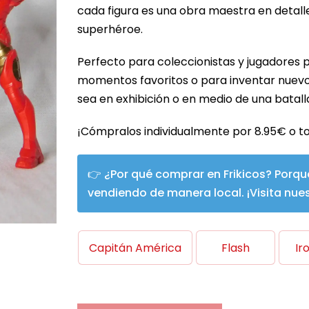
cada figura es una obra maestra en detall
hasta
superhéroe.
35,00 €
Perfecto para coleccionistas y jugadores po
momentos favoritos o para inventar nuevos
sea en exhibición o en medio de una batalla
¡Cómpralos individualmente por 8.95€ o t
👉 ¿Por qué comprar en Frikicos? Porqu
vendiendo de manera local. ¡Visita nue
Capitán América
Flash
Ir
