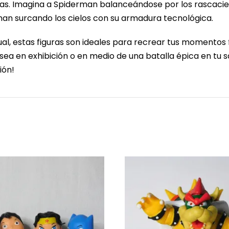
cas. Imagina a Spiderman balanceándose por los rascacie
onman surcando los cielos con su armadura tecnológica.
ual, estas figuras son ideales para recrear tus momentos
 sea en exhibición o en medio de una batalla épica en tu 
ión!