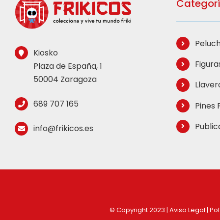
Categorí
Peluch
Kiosko
Figuras
Plaza de España, 1
50004 Zaragoza
Llavero
689 707 165
Pines F
Public
info@frikicos.es
© Copyright 2023 |
Aviso Legal
|
Pol