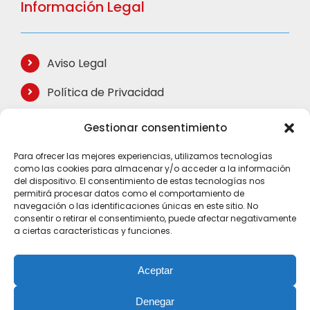
Información Legal
Aviso Legal
Política de Privacidad
Política de Cookies
Gestionar consentimiento
Términos de Compra
Para ofrecer las mejores experiencias, utilizamos tecnologías
como las cookies para almacenar y/o acceder a la información
Mapa del Sitio
del dispositivo. El consentimiento de estas tecnologías nos
permitirá procesar datos como el comportamiento de
navegación o las identificaciones únicas en este sitio. No
consentir o retirar el consentimiento, puede afectar negativamente
a ciertas características y funciones.
Aceptar
Denegar