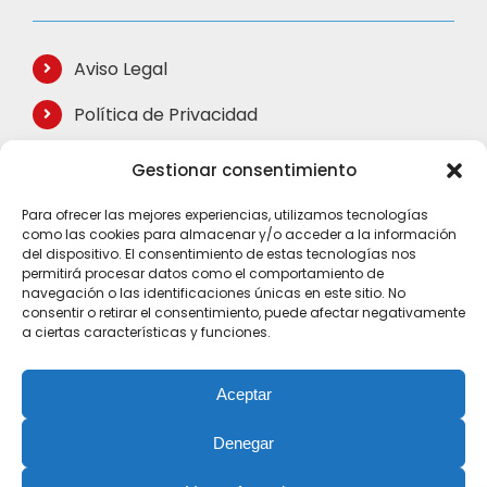
Aviso Legal
Política de Privacidad
Política de Cookies
Gestionar consentimiento
Términos de Compra
Para ofrecer las mejores experiencias, utilizamos tecnologías
como las cookies para almacenar y/o acceder a la información
Mapa del Sitio
del dispositivo. El consentimiento de estas tecnologías nos
permitirá procesar datos como el comportamiento de
navegación o las identificaciones únicas en este sitio. No
consentir o retirar el consentimiento, puede afectar negativamente
a ciertas características y funciones.
Aceptar
Denegar