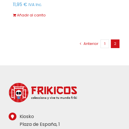
11,95
€
IVA Inc.
Añadir al carrito
Anterior
1
2
Kiosko
Plaza de España, 1