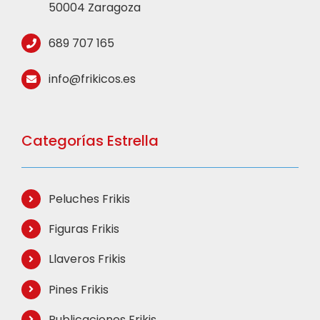
50004 Zaragoza
689 707 165
info@frikicos.es
Categorías Estrella
Peluches Frikis
Figuras Frikis
Llaveros Frikis
Pines Frikis
Publicaciones Frikis