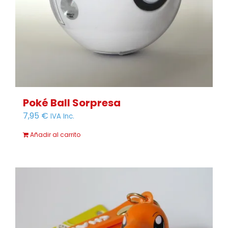
Poké Ball Sorpresa
7,95
€
IVA Inc.
Añadir al carrito