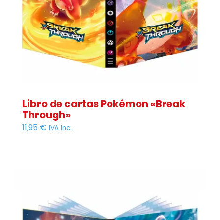
Libro de cartas Pokémon «Break
Through»
11,95
€
IVA Inc.