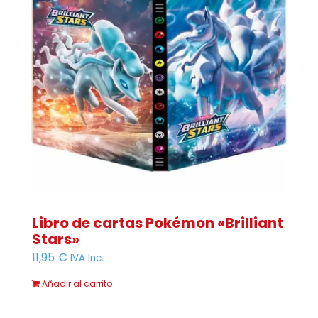
Libro de cartas Pokémon «Brilliant
Stars»
11,95
€
IVA Inc.
Añadir al carrito