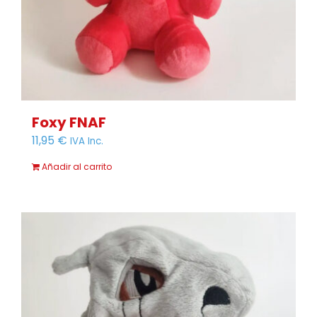
Foxy FNAF
11,95
€
IVA Inc.
Añadir al carrito