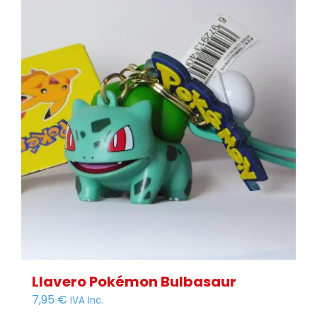
Llavero Pokémon Bulbasaur
7,95
€
IVA Inc.