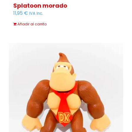
Splatoon morado
11,95
€
IVA Inc.
Añadir al carrito