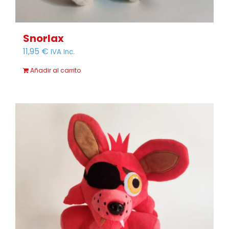
Snorlax
11,95
€
IVA Inc.
Añadir al carrito