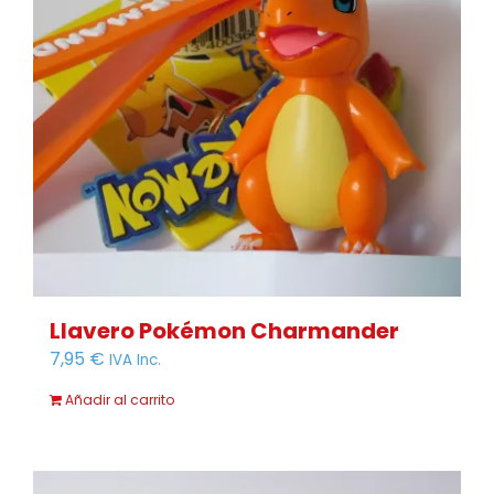
Llavero Pokémon Charmander
7,95
€
IVA Inc.
Añadir al carrito