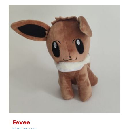
Eevee