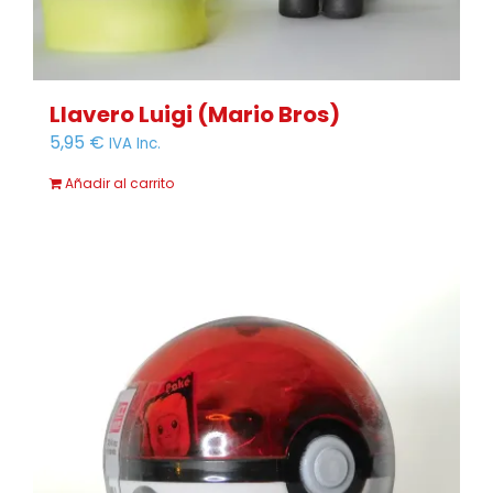
Llavero Luigi (Mario Bros)
5,95
€
IVA Inc.
Añadir al carrito