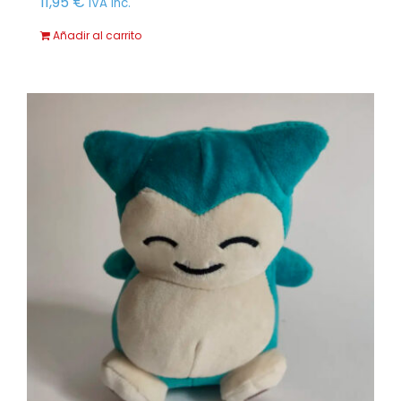
11,95
€
IVA Inc.
Añadir al carrito