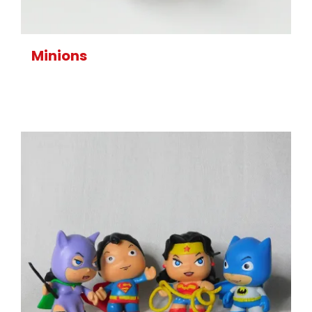
Minions