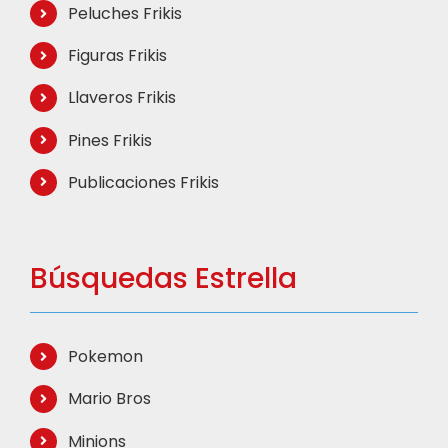
Peluches Frikis
Figuras Frikis
Llaveros Frikis
Pines Frikis
Publicaciones Frikis
Búsquedas Estrella
Pokemon
Mario Bros
Minions