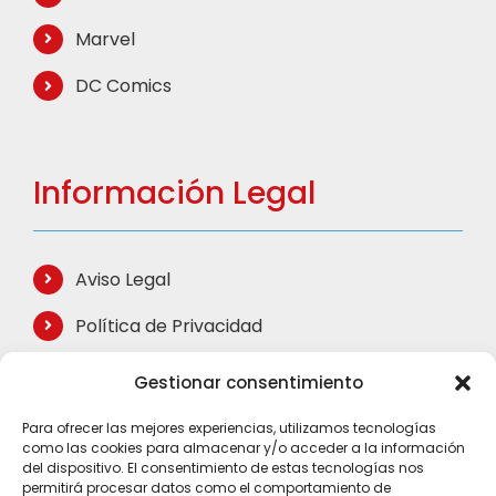
Marvel
DC Comics
Información Legal
Aviso Legal
Política de Privacidad
Política de Cookies
Gestionar consentimiento
Términos de Compra
Para ofrecer las mejores experiencias, utilizamos tecnologías
como las cookies para almacenar y/o acceder a la información
Mapa del Sitio
del dispositivo. El consentimiento de estas tecnologías nos
permitirá procesar datos como el comportamiento de