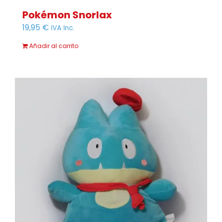
Pokémon Snorlax
19,95
€
IVA Inc.
Añadir al carrito