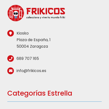
Kiosko
Plaza de España, 1
50004 Zaragoza
689 707 165
info@frikicos.es
Categorías Estrella