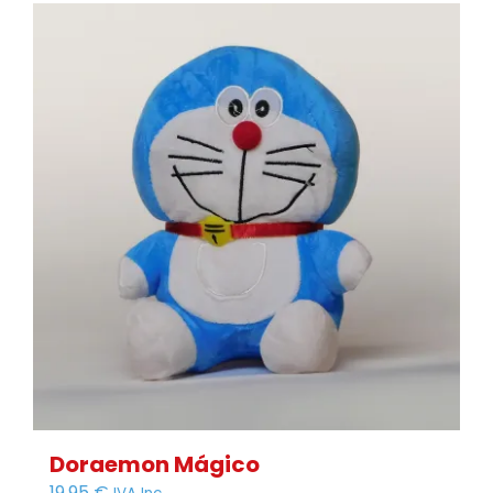
Doraemon Mágico
19,95
€