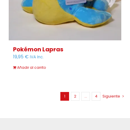
Pokémon Lapras
19,95
€
IVA Inc.
Añadir al carrito
1
2
…
4
Siguiente