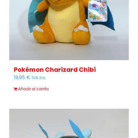
Pokémon Charizard Chibi
19,95
€
IVA Inc.
Añadir al carrito