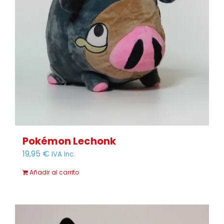
Pokémon Lechonk
19,95
€
IVA Inc.
Añadir al carrito